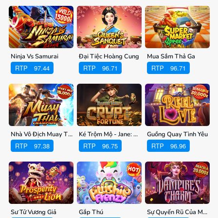
Ninja Vs Samurai
Đại Tiệc Hoàng Cung
Mua Sắm Thả Ga
RTP
97.44
RTP
96.71
RTP
96.71
Nhà Vô Địch Muay Thái
Ké Trộm Mộ - Jane: Hầm Mộ May Mắn
Guồng Quay Tình Yêu
RTP
97.38
RTP
96.75
RTP
96.96
Sư Tử Vương Giả
Gắp Thú
Sự Quyến Rũ Của Ma Cà Rồng