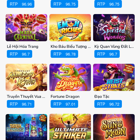
RTP
96.96
RTP
96.75
RTP
96.75
Lễ Hội Hóa Trang
Kho Báu Biểu Tượng Cảm Xúc
Kỳ Quan Vùng Đất Linh Hồn
RTP
96.7
RTP
96.78
RTP
96.7
Truyền Thuyết Vua Khỉ
Fortune Dragon
Đạo Tặc
RTP
96.71
RTP
97.01
RTP
96.72