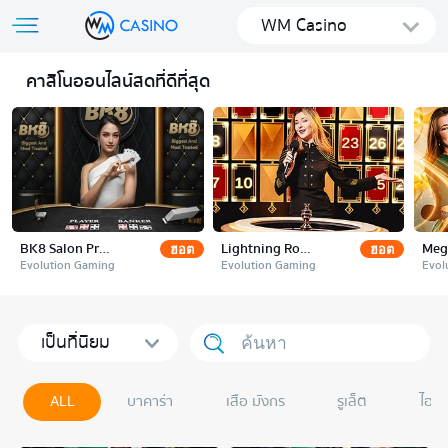
WM Casino
คาสิโนออนไลน์สดที่ดีที่สุด
BK8 Salon Prive Baccarat
Lightning Roulette
Meg
ฮอต
ฮอต
Evolution Gaming
Evolution Gaming
Evol
เป็นที่นิยม
ALL
บาคาร่า
เสือ มังกร
รูเล็ต
ไฮโล