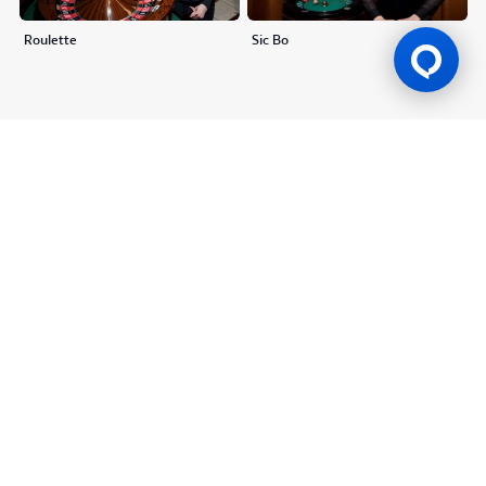
Roulette
Sic Bo
ใบอนุญาตเกม
BK8 ดำเนินการโดยบริษัท Mettlemind Tech Ltd. หมายเลขจดทะเบียน
15779 ที่อยู่จดทะเบียน: ฮัมชาโก, เมืองมูตซามูดู, เกาะอองฌวน , สหภาพคอ
โมโรส BK8ได้รับใบอนุญาตและอยู่ภายใต้การกำกับดูแลโดยรัฐบาลเกาะอองฌ
วน สหภาพคอโมโรส ภายใต้ใบอนุญาตเลขที่ ALSI-202504032-FI2 BK8
ปฏิบัติตามข้อกำหนดและกฎระเบียบทางกฎหมายอย่างเคร่งครัด และได้รับ
อนุญาตให้ดำเนินกิจกรรมการเดิมพันทุกประเภทอย่างถูกต้องตามกฎหมาย