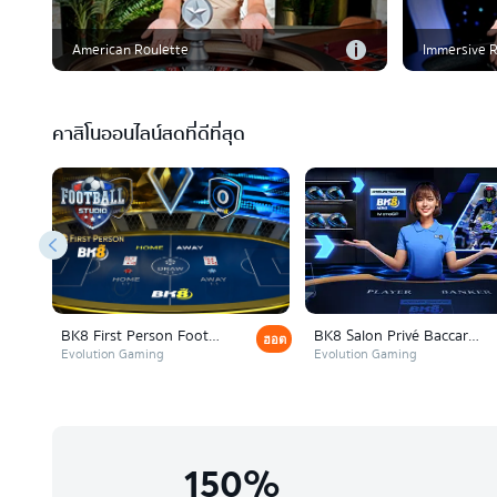
SA Gaming / Baccarat
***r*f
American Roulette
Immersive 
SA Gaming / Baccarat
z**xi*
Allbet / Baccarat
k*i*i*
คาสิโนออนไลน์สดที่ดีที่สุด
SA Gaming / Dragon Tiger
*c*i*
Evolution Gaming / Roulette
a***i*
SA Gaming / SIC BO
s**l**
Allbet / Baccarat
s*i*t*
BK8 Salon Privé Baccarat 2
BK8 Baccarat 1
ฮอต
ฮอต
Evolution Gaming
PPLiveCasino
SA Gaming / Baccarat
u*l**
Evolution Gaming / Baccarat
*n*k*
EBET / Baccarat
x*ao*
150%