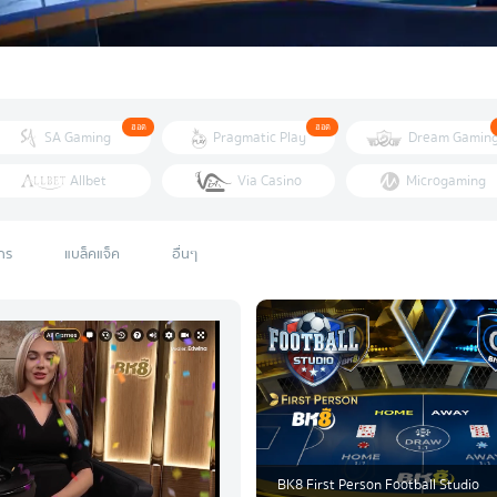
ฮอต
ฮอต
SA Gaming
Pragmatic Play
Dream Gamin
8,567,493.00
l***s*6*
Allbet
Via Casino
Microgaming
6,868,201.00
**a*2
งกร
แบล็คแจ็ค
อื่นๆ
8,025,368.00
o***7*4**
5,218,592.00
*es**ed*
1,553,118.00
e*7*3
645,568.00
*l*
BK8 First Person Football Studio
7,207,715.00
*n