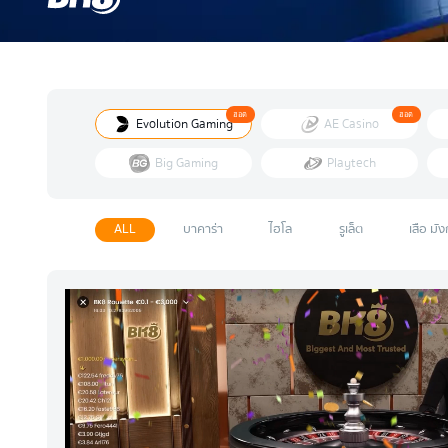
ฮอต
ฮอต
Evolution Gaming
AE Casino
SA Gaming / Dragon Tiger
*e*e*
Big Gaming
Playtech
SA Gaming / Baccarat
*a*a*
ALL
บาคาร่า
ไฮโล
รูเล็ต
เสือ มั
SA Gaming / Dragon Tiger
*a*o*
Allbet / Baccarat
i*mb*
Evolution Gaming / Baccarat
o*w**
SA Gaming / Baccarat
***r*f
SA Gaming / Baccarat
z**xi*