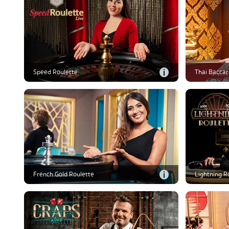
Evolution Gaming / Baccarat
*h*m*
AE Casino / Baccarat
*a**a
AE Casino / Baccarat
w*r*d
Evolution Gaming / Roulette
*i*o*
Speed Roulette
Thai Baccar
SA Gaming / Dragon Tiger
*e*i**
Allbet / Baccarat
t**ey
SA Gaming / Baccarat
*e**n
SA Gaming / Dragon Tiger
*a**n
French Gold Roulette
Lightning R
Evolution Gaming / Roulette
* **ai
SA Gaming / Baccarat
d*no*