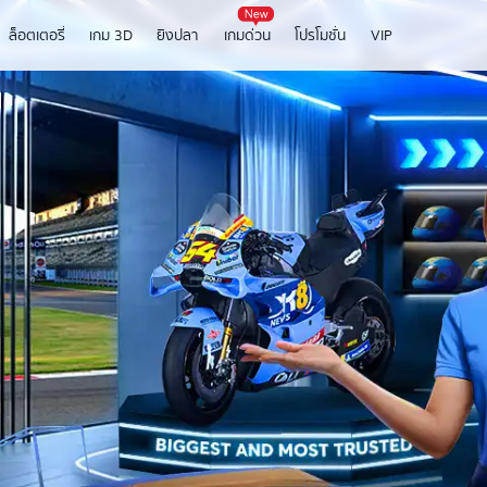
ล็อตเตอรี่
เกม 3D
ยิงปลา
เกมด่วน
โปรโมชั่น
VIP