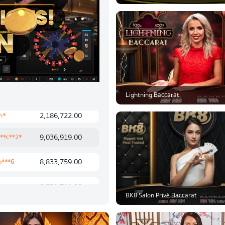
2,682,055.00
*9
6,433,409.00
h***n
7,820,446.00
f**n*
2,186,722.00
n*
Lightning Baccarat
9,036,919.00
l**c**2*
8,833,759.00
m***6
6,531,711.00
h*t***a
4,701,226.00
in*18
BK8 Salon Privé Baccarat
3,389,229.00
**gr*