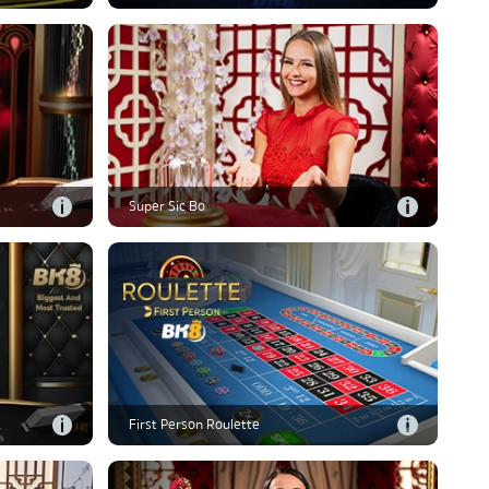
Super Sic Bo
First Person Roulette