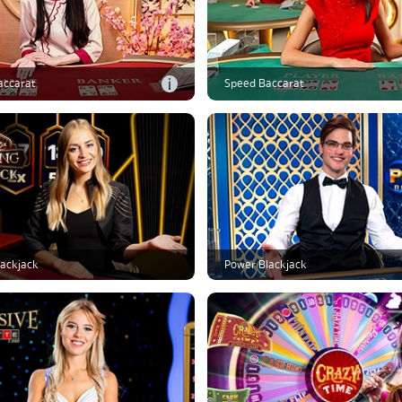
6,637,524.00
o***
4,945,676.00
r*t*y
accarat
Speed Baccarat
5,444,393.00
g**l
4,754,597.00
*i*
8,567,493.00
l***s*6*
6,868,201.00
**a*2
lackjack
Power Blackjack
8,025,368.00
o***7*4**
5,218,592.00
*es**ed*
1,553,118.00
e*7*3