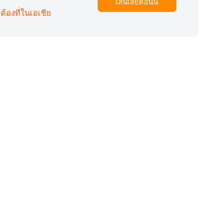
เล่นเลยตอนนี้
ต้องที่ในเอเชีย