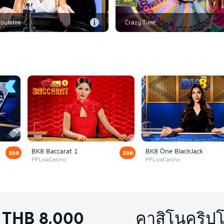
645,568.00
*l*
Roulette
Crazy Time
7,207,715.00
*n
2,682,055.00
*9
6,433,409.00
h***n
7,820,446.00
f**n*
2,186,722.00
n*
9,036,919.00
l**c**2*
BK8 One BlackJack
BK8 Roulette
ฮอต
ฮอต
PPLiveCasino
PPLiveCasino
8,833,759.00
m***6
6,531,711.00
h*t***a
4,701,226.00
in*18
THB 8,000
คาสิโนคริปโ