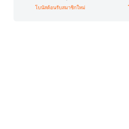
SA Gaming / SIC BO
k*sh*
โบนัสต้อนรับสมาชิกใหม่
Evolution Gaming / Baccarat
*h*m*
AE Casino / Baccarat
*a**a
AE Casino / Baccarat
w*r*d
Evolution Gaming / Roulette
*i*o*
SA Gaming / Dragon Tiger
*e*i**
Allbet / Baccarat
t**ey
SA Gaming / Baccarat
*e**n
SA Gaming / Dragon Tiger
*a**n
Evolution Gaming / Roulette
* **ai