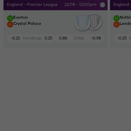
2:00pm
England - Premier League
22/08 - 02:00pm
Nottingham Forest
H
Leeds
A
-0.98
-0.25
Handicap
0.25
0.96
Odds
0.92