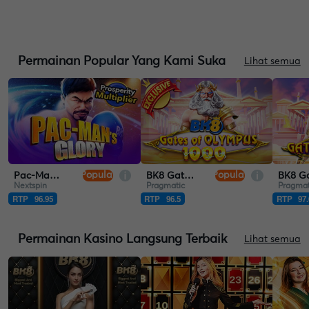
Permainan Popular Yang Kami Suka
Lihat semua
Popular
Popular
Pac-Man's Glory
BK8 Gates of Olympus 1000
Nextspin
Pragmatic
Pragmat
RTP
96.95
RTP
96.5
RTP
97
Permainan Kasino Langsung Terbaik
Lihat semua