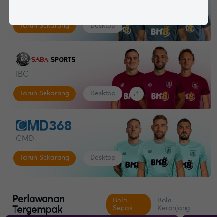
BK8 Sports
Taruh Sekarang
Desktop
IBC
Taruh Sekarang
Desktop
CMD
Taruh Sekarang
Desktop
Perlawanan
Bola
Bola
Tergempak
Sepak
Keranjang​