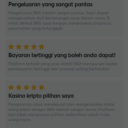
Pengeluaran yang sangat pantas
Pengeluaran BK8 adalah sangat pantas. Saya dapat
mengeluarkan duit kemenangan saya dalam masa 15
minit. Berkat BK8, saya berjaya menjelaskan pinjaman
perumahan yang tertunggak.
Bayaran tertinggi yang boleh anda dapat!
Platform terbaik yang saya alami! BK8 mempunyai kadar
pembayaran tertinggi dan promosi paling berfaedah.
Kasino kripto pilihan saya
Pengalaman saya mendeposit dan mengeluarkan mata
wang kripto dengan BK8 adalah sangat lancar. Platform
lain tidak mempunyai pilihan sedemikian untuk mata
wang kripto.