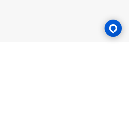
Lesen Permainan
BK8 diuruskan oleh Mettlemind Tech Ltd., nombor pendaftaran:
15779, dengan alamat berdaftar di Hamchako, Mutsamudu,
Pulau Autonomi Anjouan, Kesatuan Comoros. BK8 berlesen dan
dikawal selia oleh Kerajaan Pulau Autonomi Anjouan, Kesatuan